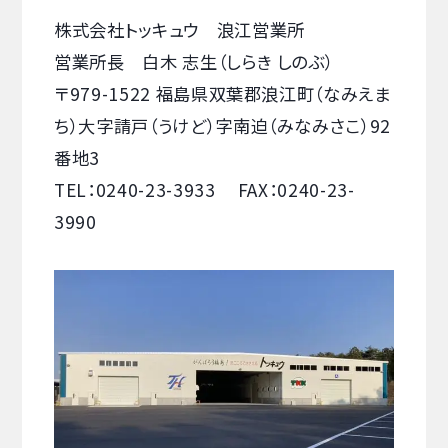
株式会社トッキュウ 浪江営業所
営業所長 白木 志生（しらき しのぶ）
〒979-1522 福島県双葉郡浪江町（なみえま
ち）大字請戸（うけど）字南迫（みなみさこ）92
番地3
TEL：0240-23-3933 FAX：0240-23-
3990